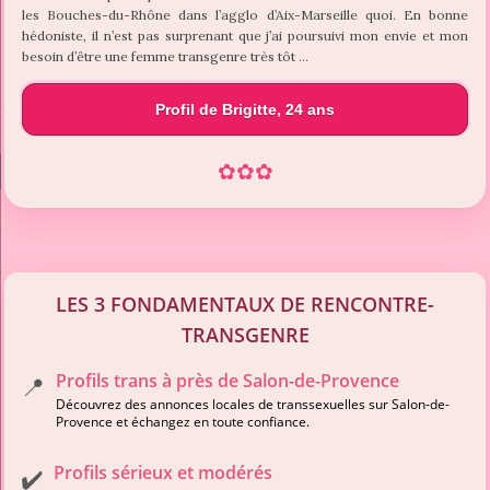
les Bouches-du-Rhône dans l’agglo d’Aix-Marseille quoi. En bonne
hédoniste, il n’est pas surprenant que j’ai poursuivi mon envie et mon
besoin d’être une femme transgenre très tôt …
Profil de Brigitte, 24 ans
✿
✿
✿
LES 3 FONDAMENTAUX DE RENCONTRE-
TRANSGENRE
Profils trans à près de Salon-de-Provence
📍
Découvrez des annonces locales de transsexuelles sur Salon-de-
Provence et échangez en toute confiance.
Profils sérieux et modérés
✔️