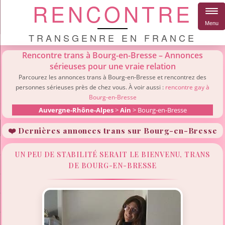
RENCONTRE
Menu
TRANSGENRE EN FRANCE
Rencontre trans à Bourg-en-Bresse – Annonces
sérieuses pour une vraie relation
Parcourez les annonces trans à Bourg-en-Bresse et rencontrez des
personnes sérieuses près de chez vous. À voir aussi :
rencontre gay à
Bourg-en-Bresse
Auvergne-Rhône-Alpes
>
Ain
> Bourg-en-Bresse
❤️ Dernières annonces trans sur Bourg-en-Bresse
UN PEU DE STABILITÉ SERAIT LE BIENVENU, TRANS
DE BOURG-EN-BRESSE