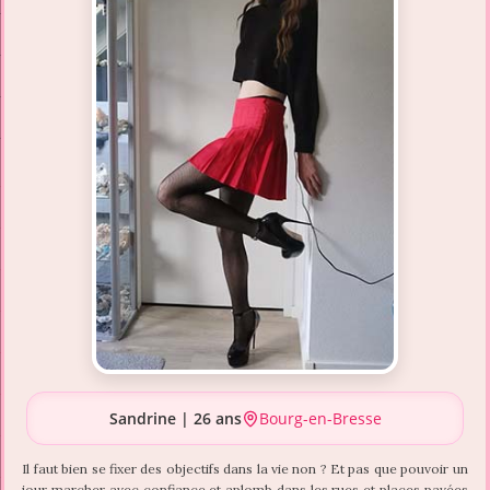
Sandrine | 26 ans
Bourg-en-Bresse
Il faut bien se fixer des objectifs dans la vie non ? Et pas que pouvoir un
jour marcher avec confiance et aplomb dans les rues et places pavées