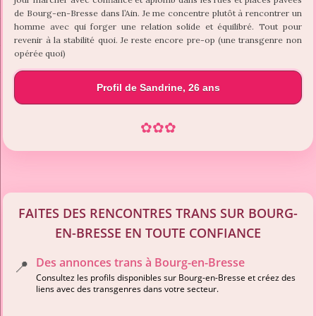
de Bourg-en-Bresse dans l’Ain. Je me concentre plutôt à rencontrer un
homme avec qui forger une relation solide et équilibré. Tout pour
revenir à la stabilité quoi. Je reste encore pre-op (une transgenre non
opérée quoi)
Profil de Sandrine, 26 ans
✿
✿
✿
FAITES DES RENCONTRES TRANS SUR BOURG-
EN-BRESSE EN TOUTE CONFIANCE
Des annonces trans à Bourg-en-Bresse
📍
Consultez les profils disponibles sur Bourg-en-Bresse et créez des
liens avec des transgenres dans votre secteur.