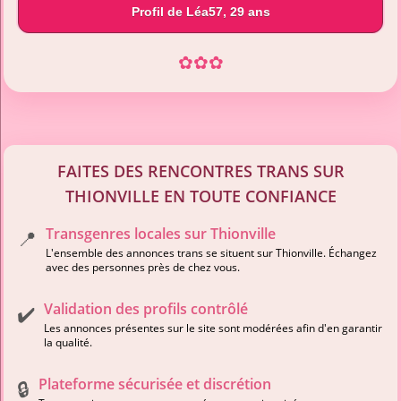
Profil de Léa57, 29 ans
✿
✿
✿
FAITES DES RENCONTRES TRANS SUR
THIONVILLE EN TOUTE CONFIANCE
Transgenres locales sur Thionville
📍
L'ensemble des annonces trans se situent sur Thionville. Échangez
avec des personnes près de chez vous.
Validation des profils contrôlé
✔️
Les annonces présentes sur le site sont modérées afin d'en garantir
la qualité.
Plateforme sécurisée et discrétion
🔒