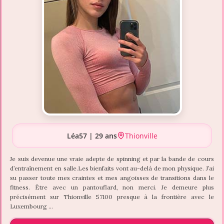
Léa57 | 29 ans
Thionville
Je suis devenue une vraie adepte de spinning et par la bande de cours
d’entraînement en salle.Les bienfaits vont au-delà de mon physique. J’ai
su passer toute mes craintes et mes angoisses de transitions dans le
fitness. Être avec un pantouflard, non merci. Je demeure plus
précisément sur Thionville 57100 presque à la frontière avec le
Luxembourg …