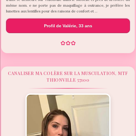
même nom. e ne porte pas de maquillage à outrance, je préfère les
lunettes aux lentilles pour des raisons de confort et …
Profil de Valérie, 33 ans
✿
✿
✿
CANALISER MA COLÈRE SUR LA MUSCULATION, MTF
THIONVILLE 57100