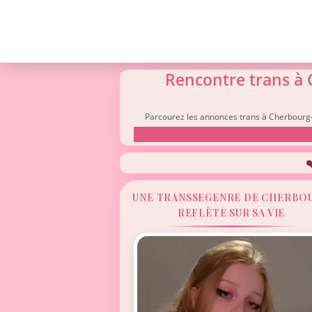
Rencontre trans à 
Parcourez les annonces trans à Cherbourg-e
❤
UNE TRANSSEGENRE DE CHERBO
REFLÈTE SUR SA VIE