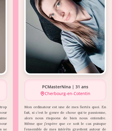
PCMasterNina | 31 ans
Cherbourg-en-Cotentin
trop
Mon ordinateur est une de mes fiertés quoi. En
 pour
fait, si c’est le genre de chose qui te passionne,
aime
alors nous risquons de bien nous entendre.
our
Même que j’espère que ce soit le cas puisque
s se
l’ensemble de mes intérêts gravitent autour de