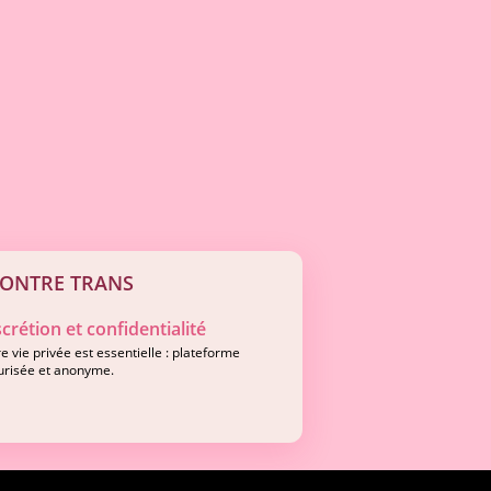
CONTRE TRANS
scrétion et confidentialité
e vie privée est essentielle : plateforme
urisée et anonyme.