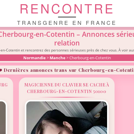
RENCONTRE
TRANSGENRE EN FRANCE
Cherbourg-en-Cotentin – Annonces série
relation
n-Cotentin et rencontrez des personnes sérieuses près de chez vous. À voir aus
Normandie
>
Manche
> Cherbourg-en-Cotentin
️ Dernières annonces trans sur Cherbourg-en-Cotent
URG
MAGICIENNE DU CLAVIER SE CACHE À
CHERBOURG-EN-COTENTIN 50100