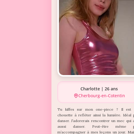
Charlotte | 26 ans
Cherbourg-en-Cotentin
Tu kiffes sur mon one-piece ? Il est 
chouette à refléter ainsi la lumière. Idéal
danser. J’adorerais rencontrer un mec qui 
aussi danser. Peut-être même p
m’accompagner à mes leçons un jour. Mai