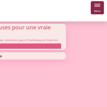
Menu
uses pour une vraie
si :
rencontre gay à Cherbourg-en-Cotentin
in