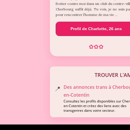
frotter contre moi dans un club du centre-vil
Cherbourg suffit déjà. Tu vois, je ne suis pa
pour rencontrer l’homme de ma vie …
Profil de Charlotte, 26 ans
✿
✿
✿
TROUVER L’A
Des annonces trans à Cherbo
📍
en-Cotentin
Consultez les profils disponibles sur Che
en-Cotentin et créez des liens avec des
transgenres dans votre secteur.