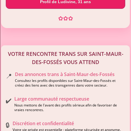
Profil de Ludivine, 31 ans
✿
✿
✿
VOTRE RENCONTRE TRANS SUR SAINT-MAUR-
DES-FOSSÉS VOUS ATTEND
Des annonces trans à Saint-Maur-des-Fossés
📍
Consultez les profils disponibles sur Saint-Maur-des-Fossés et
créez des liens avec des transgenres dans votre secteur.
Large communauté respectueuse
✔️
Nous mettons de l'avant des profils sérieux afin de favoriser de
vraies rencontres.
Discrétion et confidentialité
🔒
Votre vie privée est essentielle : plateforme sécurisée et anonyme.