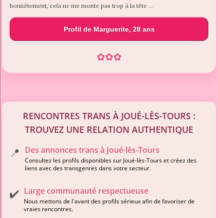
honnêtement, cela ne me monte pas trop à la tête …
Profil de Marguerite, 28 ans
✿
✿
✿
RENCONTRES TRANS À JOUÉ-LÈS-TOURS :
TROUVEZ UNE RELATION AUTHENTIQUE
Des annonces trans à Joué-lès-Tours
📍
Consultez les profils disponibles sur Joué-lès-Tours et créez des
liens avec des transgenres dans votre secteur.
Large communauté respectueuse
✔️
Nous mettons de l'avant des profils sérieux afin de favoriser de
vraies rencontres.