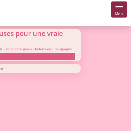
Menu
uses pour une vraie
si :
rencontre gay à Châlons-en-Champagne
ne