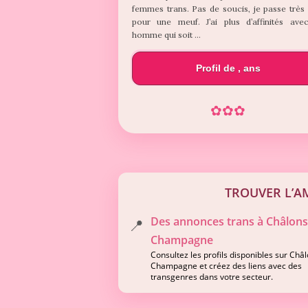
femmes trans. Pas de soucis, je passe très
pour une meuf. J’ai plus d’affinités ave
homme qui soit …
Profil de , ans
✿
✿
✿
TROUVER L’A
Des annonces trans à Châlons
📍
Champagne
Consultez les profils disponibles sur Châ
Champagne et créez des liens avec des
transgenres dans votre secteur.