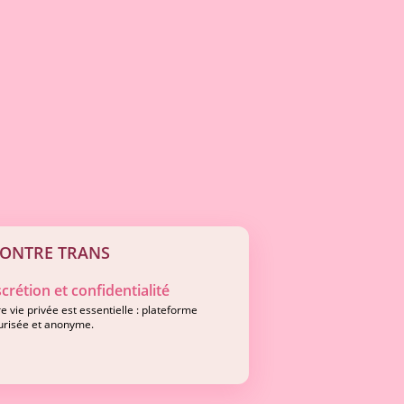
CONTRE TRANS
scrétion et confidentialité
e vie privée est essentielle : plateforme
urisée et anonyme.