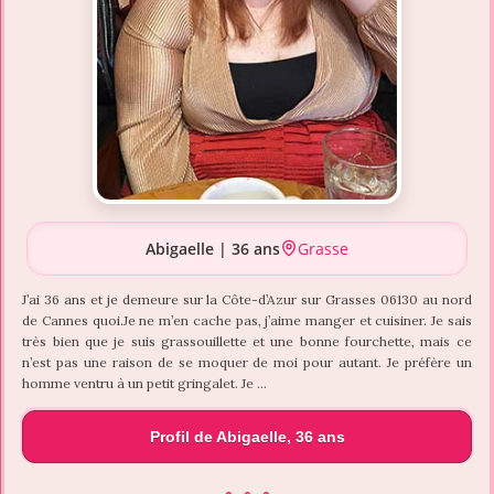
Abigaelle | 36 ans
Grasse
J’ai 36 ans et je demeure sur la Côte-d’Azur sur Grasses 06130 au nord
de Cannes quoi.Je ne m’en cache pas, j’aime manger et cuisiner. Je sais
très bien que je suis grassouillette et une bonne fourchette, mais ce
n’est pas une raison de se moquer de moi pour autant. Je préfère un
homme ventru à un petit gringalet. Je …
Profil de Abigaelle, 36 ans